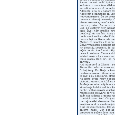
Faraón musel prežiť úplné z
každému rozumnému vládcovi
zatvrdil jeho srdce. A on, úpl
A tak isto je to aj v našom 
Koľkokrát s námahou sa usilu
neuvedomujeme, že vo svojom 
presne z určenej univerzity,
vieme, ako má vyzerať a kde 
pracovný výkon. Alebo možno
úsilí, po všetkých tých námah
inak. Život nám prináša mn
dostávajú do situácie, kedy 
pochované sú iba naše ilúzie,
nemusí byť na škodu, ale na
Myslíte, že Izraelci v to rán
Červeným morom neležala žiad
ich predstáv. Myslím si, že v
iných dobrôt, ktoré mali v Eg
cesta k slobode. Cesta k slo
zdvihol svoje ruky a more sa r
tento mocný Boží čin, sa ne
zahynul.
Aké nádherné a úžasné. Boh 
životu. Boh nás neustále za
Božej školy. Do školy, v kto
beztvarou masou, ktorá nemá 
to život plný odriekania, strá
na tomto svete nikdy nebolo
slobodu, ktorú nám Ježiš na kr
Takže je na tebe, milý brat a
ktorá hreje ľudské srdcia a k
šunke, veľkonočných vajíčkach
Môžeš svoje milované ženy o
zažiť kus krásnej a dobrej ro
izraelský národ, keď zúfalý
naozaj nevidel absolútne žiad
svoj život a ak si uvedomuješ
a po novom začiatku, tak ved
zatemní myseľ. Len pohľad 
obrovskom Božom čine, keď zr