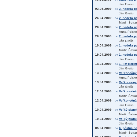
>>
Ján Grešo
03.05.2009
3. nedeľa po
>>
Ján Grešo
26.04.2009
2. nedeľa p
>>
Martin Šefra
26.04.2009
2. nedeľa po
>>
Anna Polcko
26.04.2009
2. nedeľa po
>>
Ján Grešo
19.04.2009
1. nedeľa p
>>
Martin Šefra
19.04.2009
1. nedeľa po
>>
Ján Grešo
14.04.2009
1. list Kori
>>
Ján Grešo
13.04.2009
Veľkonočný 
>>
Anna Polcko
13.04.2009
Veľkonočný 
>>
Ján Grešo
12.04.2009
Veľkonočná 
>>
Martin Šefra
12.04.2009
Veľkonočná 
>>
Ján Grešo
10.04.2009
Veľký piatok
>>
Martin Šefra
10.04.2009
Veľký piatok
>>
Ján Grešo
05.04.2009
6. pôstna n
>>
Martin Šefra