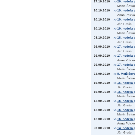
17.10.2010
20. nedeľa 
>>
Martin Šefra
10.10.2010
19. nedeľa p
>>
Anna Polcko
10.10.2010
19. nedeľa 
>>
Ján Grešo
10.10.2010
19. nedeľa p
>>
Martin Šefra
03.10.2010
18. nedeľa p
>>
Ján Grešo
26.09.2010
17. nedeľa p
>>
Ján Grešo
26.09.2010
17. nedeľa p
>>
Anna Polcko
26.09.2010
17. nedeľa p
>>
Martin Šefra
23.09.2010
5. Mojžišova
>>
Martin Šefra
19.09.2010
16. nedeľa p
>>
Ján Grešo
19.09.2010
16. nedeľa p
>>
Martin Šefra
12.09.2010
15. nedeľa po
>>
Ján Grešo
12.09.2010
15. nedeľa p
>>
Martin Šefra
12.09.2010
15. nedeľa p
>>
Anna Polcko
05.09.2010
14. nedeľa p
>>
Ján Grešo