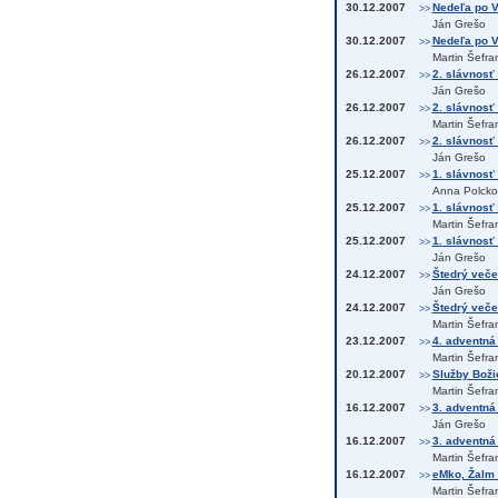
30.12.2007
Nedeľa po V
>>
Ján Grešo
30.12.2007
Nedeľa po V
>>
Martin Šefra
26.12.2007
2. slávnosť
>>
Ján Grešo
26.12.2007
2. slávnosť 
>>
Martin Šefra
26.12.2007
2. slávnosť 
>>
Ján Grešo
25.12.2007
1. slávnosť
>>
Anna Polcko
25.12.2007
1. slávnosť
>>
Martin Šefra
25.12.2007
1. slávnosť 
>>
Ján Grešo
24.12.2007
Štedrý večer
>>
Ján Grešo
24.12.2007
Štedrý večer
>>
Martin Šefra
23.12.2007
4. adventná
>>
Martin Šefra
20.12.2007
Služby Božie
>>
Martin Šefra
16.12.2007
3. adventná 
>>
Ján Grešo
16.12.2007
3. adventná 
>>
Martin Šefra
16.12.2007
eMko, Žalm 
>>
Martin Šefra