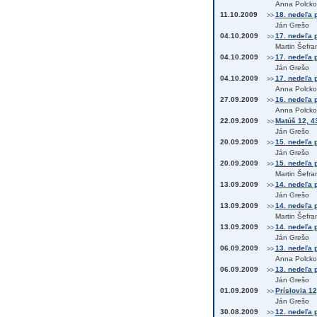
Anna Polcko
11.10.2009
18. nedeľa p
>>
Ján Grešo
04.10.2009
17. nedeľa p
>>
Martin Šefra
04.10.2009
17. nedeľa p
>>
Ján Grešo
04.10.2009
17. nedeľa p
>>
Anna Polcko
27.09.2009
16. nedeľa p
>>
Anna Polcko
22.09.2009
Matúš 12, 4
>>
Ján Grešo
20.09.2009
15. nedeľa p
>>
Ján Grešo
20.09.2009
15. nedeľa p
>>
Martin Šefra
13.09.2009
14. nedeľa p
>>
Ján Grešo
13.09.2009
14. nedeľa p
>>
Martin Šefra
13.09.2009
14. nedeľa p
>>
Ján Grešo
06.09.2009
13. nedeľa p
>>
Anna Polcko
06.09.2009
13. nedeľa p
>>
Ján Grešo
01.09.2009
Príslovia 12
>>
Ján Grešo
30.08.2009
12. nedeľa p
>>