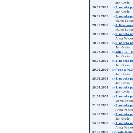
Ján Grešo
26.07.2009
7. nedeľa po
>>
Ján Grešo
26.07.2009
7. nedeľa po
>>
Martin Šefra
23.07.2009
1. Mojžišova
>>
Martin Šefra
19.07.2009
6. nedeľa po 
>>
Anna Polcko
19.07.2009
6. nedeľa po
>>
Ján Grešo
14.07.2009
Ján 6, 1 – 1
>>
Ján Grešo
05.07.2009
4. nedeľa po
>>
Ján Grešo
29.06.2009
Petra a Pavl
>>
Ján Grešo
28.06.2009
3. nedeľa po
>>
Ján Grešo
28.06.2009
3. nedeľa po
>>
Ján Grešo
21.06.2009
2. nedeľa po
>>
Martin Šefra
21.06.2009
2. nedeľa po
>>
Anna Polcko
14.06.2009
1. nedeľa po
>>
Ján Grešo
14.06.2009
1. nedeľa po
>>
Anna Polcko
07.06.2009
Svätá Trojic
>>