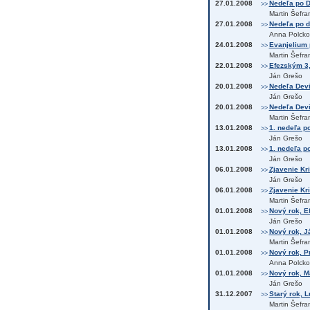
27.01.2008
Nedeľa po De
>>
Martin Šefra
27.01.2008
Nedeľa po de
>>
Anna Polcko
24.01.2008
Evanjelium 
>>
Martin Šefra
22.01.2008
Efezským 3,
>>
Ján Grešo
20.01.2008
Nedeľa Devi
>>
Ján Grešo
20.01.2008
Nedeľa Devi
>>
Martin Šefra
13.01.2008
1. nedeľa p
>>
Ján Grešo
13.01.2008
1. nedeľa p
>>
Ján Grešo
06.01.2008
Zjavenie Kr
>>
Ján Grešo
06.01.2008
Zjavenie Kr
>>
Martin Šefra
01.01.2008
Nový rok, E
>>
Ján Grešo
01.01.2008
Nový rok, Já
>>
Martin Šefra
01.01.2008
Nový rok, Pr
>>
Anna Polcko
01.01.2008
Nový rok, Ma
>>
Ján Grešo
31.12.2007
Starý rok, L
>>
Martin Šefra