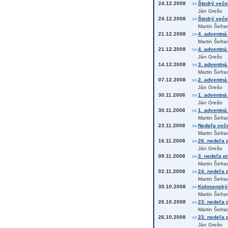
24.12.2008
Štedrý večer
>>
Ján Grešo
24.12.2008
Štedrý veče
>>
Martin Šefra
21.12.2008
4. adventná 
>>
Martin Šefra
21.12.2008
4. adventná 
>>
Ján Grešo
14.12.2008
3. adventná
>>
Martin Šefra
07.12.2008
2. adventná
>>
Ján Grešo
30.11.2008
1. adventná 
>>
Ján Grešo
30.11.2008
1. adventná 
>>
Martin Šefra
23.11.2008
Nedeľa večn
>>
Martin Šefra
16.11.2008
26. nedeľa p
>>
Ján Grešo
09.11.2008
3. nedeľa p
>>
Martin Šefra
02.11.2008
24. nedeľa p
>>
Martin Šefra
30.10.2008
Kolosenským
>>
Martin Šefra
26.10.2008
23. nedeľa p
>>
Martin Šefra
26.10.2008
23. nedeľa p
>>
Ján Grešo