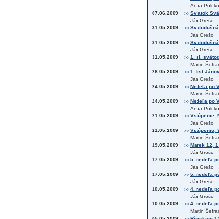
Anna Polcko
07.06.2009
Sviatok Sväte
>>
Ján Grešo
31.05.2009
Svätodušná 
>>
Ján Grešo
31.05.2009
Svätodušná 
>>
Ján Grešo
31.05.2009
1. sl. sväto
>>
Martin Šefra
28.05.2009
1. list Jánov
>>
Ján Grešo
24.05.2009
Nedeľa po V
>>
Martin Šefra
24.05.2009
Nedeľa po Vs
>>
Anna Polcko
21.05.2009
Vstúpenie, 
>>
Ján Grešo
21.05.2009
Vstúpenie, 
>>
Martin Šefra
19.05.2009
Marek 12, 1
>>
Ján Grešo
17.05.2009
5. nedeľa po
>>
Ján Grešo
17.05.2009
5. nedeľa po
>>
Ján Grešo
10.05.2009
4. nedeľa po
>>
Ján Grešo
10.05.2009
4. nedeľa po
>>
Martin Šefra
05.05.2009
Rímskym 14,