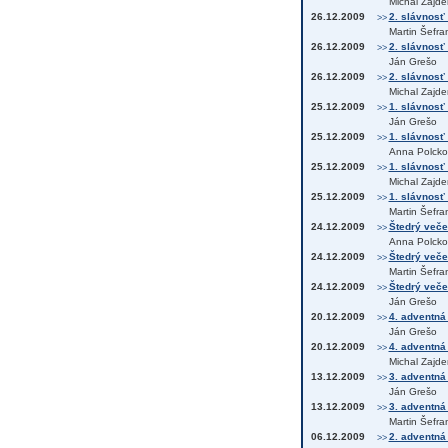
Michal Zajde
26.12.2009
2. slávnosť
>>
Martin Šefra
26.12.2009
2. slávnosť
>>
Ján Grešo
26.12.2009
2. slávnosť 
>>
Michal Zajde
25.12.2009
1. slávnosť
>>
Ján Grešo
25.12.2009
1. slávnosť
>>
Anna Polcko
25.12.2009
1. slávnosť
>>
Michal Zajde
25.12.2009
1. slávnosť
>>
Martin Šefra
24.12.2009
Štedrý večer
>>
Anna Polcko
24.12.2009
Štedrý večer
>>
Martin Šefra
24.12.2009
Štedrý veče
>>
Ján Grešo
20.12.2009
4. adventná
>>
Ján Grešo
20.12.2009
4. adventná 
>>
Michal Zajde
13.12.2009
3. adventná
>>
Ján Grešo
13.12.2009
3. adventná
>>
Martin Šefra
06.12.2009
2. adventná
>>