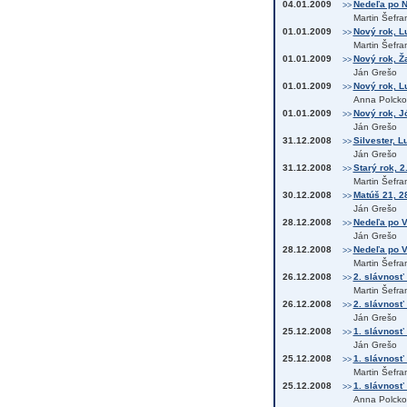
04.01.2009
Nedeľa po N
>>
Martin Šefra
01.01.2009
Nový rok, L
>>
Martin Šefra
01.01.2009
Nový rok, Ž
>>
Ján Grešo
01.01.2009
Nový rok, Lu
>>
Anna Polcko
01.01.2009
Nový rok, Jó
>>
Ján Grešo
31.12.2008
Silvester, L
>>
Ján Grešo
31.12.2008
Starý rok, 2
>>
Martin Šefra
30.12.2008
Matúš 21, 2
>>
Ján Grešo
28.12.2008
Nedeľa po V
>>
Ján Grešo
28.12.2008
Nedeľa po V
>>
Martin Šefra
26.12.2008
2. slávnosť
>>
Martin Šefra
26.12.2008
2. slávnosť
>>
Ján Grešo
25.12.2008
1. slávnosť 
>>
Ján Grešo
25.12.2008
1. slávnosť 
>>
Martin Šefra
25.12.2008
1. slávnosť 
>>
Anna Polcko