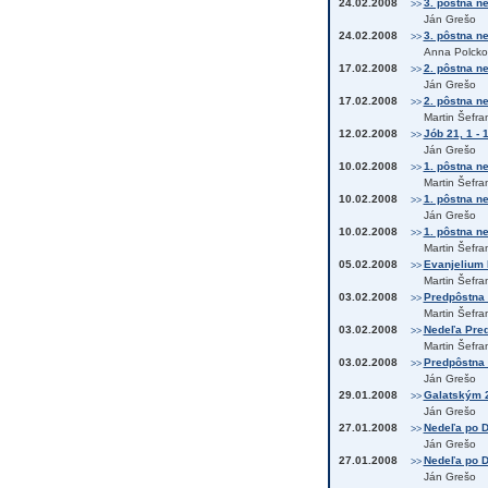
24.02.2008
3. pôstna ne
>>
Ján Grešo
24.02.2008
3. pôstna ne
>>
Anna Polcko
17.02.2008
2. pôstna ne
>>
Ján Grešo
17.02.2008
2. pôstna n
>>
Martin Šefra
12.02.2008
Jób 21, 1 - 
>>
Ján Grešo
10.02.2008
1. pôstna ne
>>
Martin Šefra
10.02.2008
1. pôstna n
>>
Ján Grešo
10.02.2008
1. pôstna ne
>>
Martin Šefra
05.02.2008
Evanjelium 
>>
Martin Šefra
03.02.2008
Predpôstna 
>>
Martin Šefra
03.02.2008
Nedeľa Pred
>>
Martin Šefra
03.02.2008
Predpôstna 
>>
Ján Grešo
29.01.2008
Galatským 2
>>
Ján Grešo
27.01.2008
Nedeľa po De
>>
Ján Grešo
27.01.2008
Nedeľa po De
>>
Ján Grešo