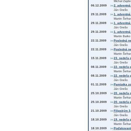
Michal Zajde
06.12.2009
2. adventná
>>
Ján Grešo
29.11.2009
1. adventná 
>>
Martin Šefra
29.11.2009
1. adventná 
>>
Ján Grešo
29.11.2009
1. adventná
>>
Martin Balko
22.11.2009
Posledná ned
>>
Ján Grešo
22.11.2009
Posledná ned
>>
Martin Šefra
15.11.2009
23. nedeľa p
>>
Ján Grešo
08.11.2009
22. nedeľa p
>>
Martin Šefra
08.11.2009
22. nedeľa p
>>
Ján Grešo
01.11.2009
Pamiatka zo
>>
Ján Grešo
25.10.2009
20. nedeľa p
>>
Martin Šefra
25.10.2009
20. nedeľa p
>>
Ján Grešo
21.10.2009
Filipským 3,
>>
Ján Grešo
18.10.2009
19. nedeľa p
>>
Martin Šefra
18.10.2009
Poďakovanie
>>