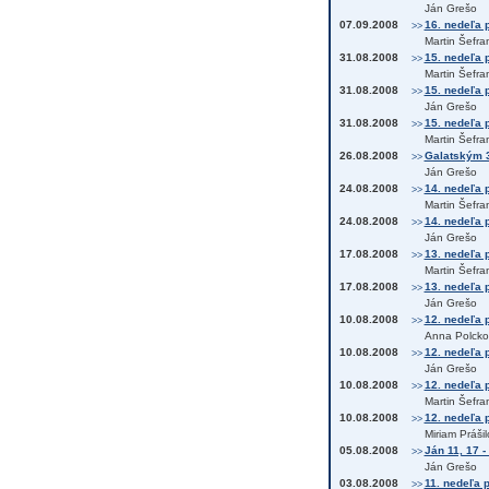
Ján Grešo
07.09.2008
16. nedeľa p
>>
Martin Šefra
31.08.2008
15. nedeľa p
>>
Martin Šefra
31.08.2008
15. nedeľa p
>>
Ján Grešo
31.08.2008
15. nedeľa p
>>
Martin Šefra
26.08.2008
Galatským 3
>>
Ján Grešo
24.08.2008
14. nedeľa p
>>
Martin Šefra
24.08.2008
14. nedeľa p
>>
Ján Grešo
17.08.2008
13. nedeľa p
>>
Martin Šefra
17.08.2008
13. nedeľa p
>>
Ján Grešo
10.08.2008
12. nedeľa p
>>
Anna Polcko
10.08.2008
12. nedeľa p
>>
Ján Grešo
10.08.2008
12. nedeľa p
>>
Martin Šefra
10.08.2008
12. nedeľa p
>>
Miriam Práši
05.08.2008
Ján 11, 17 -
>>
Ján Grešo
03.08.2008
11. nedeľa p
>>