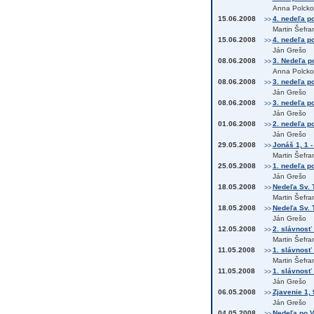
Anna Polcko
15.06.2008
4. nedeľa po 
>>
Martin Šefra
15.06.2008
4. nedeľa po 
>>
Ján Grešo
08.06.2008
3. Nedeľa po
>>
Anna Polcko
08.06.2008
3. nedeľa po 
>>
Ján Grešo
08.06.2008
3. nedeľa po
>>
Ján Grešo
01.06.2008
2. nedeľa po
>>
Ján Grešo
29.05.2008
Jonáš 1, 1 -
>>
Martin Šefra
25.05.2008
1. nedeľa po
>>
Ján Grešo
18.05.2008
Nedeľa Sv. T
>>
Martin Šefra
18.05.2008
Nedeľa Sv. T
>>
Ján Grešo
12.05.2008
2. slávnosť 
>>
Martin Šefra
11.05.2008
1. slávnosť 
>>
Martin Šefra
11.05.2008
1. slávnosť 
>>
Ján Grešo
06.05.2008
Zjavenie 1, 
>>
Ján Grešo
04.05.2008
Nedeľa po Vs