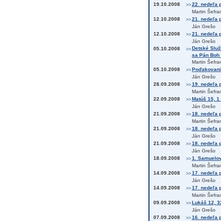
19.10.2008
22. nedeľa p
>>
Martin Šefra
12.10.2008
21. nedeľa p
>>
Ján Grešo
12.10.2008
21. nedeľa p
>>
Ján Grešo
Detské Služb
05.10.2008
>>
sa Pán Boh 
Martin Šefra
05.10.2008
Poďakovanie
>>
Ján Grešo
28.09.2008
19. nedeľa p
>>
Martin Šefra
22.09.2008
Matúš 15, 1 
>>
Ján Grešo
21.09.2008
18. nedeľa p
>>
Martin Šefra
21.09.2008
18. nedeľa p
>>
Ján Grešo
21.09.2008
18. nedeľa p
>>
Ján Grešo
18.09.2008
1. Samuelov
>>
Martin Šefra
14.09.2008
17. nedeľa p
>>
Ján Grešo
14.09.2008
17. nedeľa p
>>
Martin Šefra
09.09.2008
Lukáš 12, 3
>>
Ján Grešo
07.09.2008
16. nedeľa p
>>