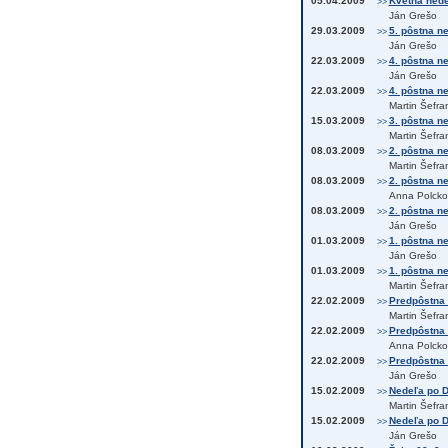
05.04.2009
Kvetná nedeľ
>>
Ján Grešo
29.03.2009
5. pôstna ne
>>
Ján Grešo
22.03.2009
4. pôstna ne
>>
Ján Grešo
22.03.2009
4. pôstna ne
>>
Martin Šefra
15.03.2009
3. pôstna n
>>
Martin Šefra
08.03.2009
2. pôstna ne
>>
Martin Šefra
08.03.2009
2. pôstna ne
>>
Anna Polcko
08.03.2009
2. pôstna n
>>
Ján Grešo
01.03.2009
1. pôstna ne
>>
Ján Grešo
01.03.2009
1. pôstna ne
>>
Martin Šefra
22.02.2009
Predpôstna 
>>
Martin Šefra
22.02.2009
Predpôstna 
>>
Anna Polcko
22.02.2009
Predpôstna 
>>
Ján Grešo
15.02.2009
Nedeľa po De
>>
Martin Šefra
15.02.2009
Nedeľa po De
>>
Ján Grešo