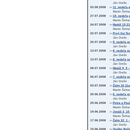
Ján Grešo
03.08.2008
11. nedeľa p
>>
Martin Šefra
27.07.2008
10. nedeľa p
>>
Martin Šefra
24.07.2008
Matúš 15,21
>>
Martin Šefra
22.07.2008
Prvý list Te
>>
Ján Grešo
20.07.2008
9. nedeľa po
>>
Ján Grešo
13.07.2008
8. nedeľa po
>>
Ján Grešo
13.07.2008
8. nedeľa po
>>
Ján Grešo
08.07.2008
Matúš 9, 9 –
>>
Ján Grešo
06.07.2008
7. nedeľa po
>>
Ján Grešo
03.07.2008
Žalm 16,11
>>
Martin Šefra
29.06.2008
6. nedeľa po
>>
Ján Grešo
29.06.2008
Petra a Pavl
>>
Martin Šefra
19.06.2008
Jonáš 3, 10 
>>
Martin Šefra
17.06.2008
Žalm 32, 1 -
>>
Ján Grešo
15.06.2008
Služby Boži
>>