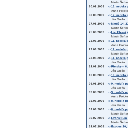
Martin Šefra
30.08.2009
12. nedeľa p
>>
Anna Polcko
30.08.2009
12. nedeľa p
>>
Ján Grešo
27.08.2009
Matúš 14, 2
>>
Martin Šefra
25.08.2009
List Efezský
>>
Martin Šefra
23.08.2009
11. nedeľa p
>>
Anna Polcko
23.08.2009
11. nedeľa p
>>
Martin Šefra
23.08.2009
11. nedeľa p
>>
Ján Grešo
18.08.2009
Rímskym 6, 
>>
Ján Grešo
16.08.2009
10. nedeľa p
>>
Ján Grešo
09.08.2009
9. nedeľa po
>>
Ján Grešo
09.08.2009
9. nedeľa po
>>
Anna Polcko
02.08.2009
8. nedeľa po
>>
Ján Grešo
02.08.2009
8. nedeľa po
>>
Martin Šefra
30.07.2009
Evanjelium 
>>
Martin Šefra
28.07.2009
Exodus 20, 
>>