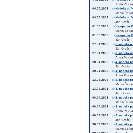
>>
Anna Polcko
04.05.2008
Nedeľa po Vs
>>
Martin Šefra
04.05.2008
Nedeľa po V
>>
Ján Grešo
01.05.2008
Vstúpenie K
>>
Martin Šefra
01.05.2008
Vstúpenie Kr
>>
Ján Grešo
27.04.2008
5. nedeľa po
>>
Ján Grešo
27.04.2008
5. nedeľa po
>>
Anna Polcko
20.04.2008
4. nedeľa p
>>
Ján Grešo
20.04.2008
4. nedeľa po
>>
Anna Polcko
13.04.2008
3. nedeľa po
>>
Martin Šefra
13.04.2008
3. nedeľa p
>>
Ján Grešo
06.04.2008
2. nedeľa p
>>
Martin Šefra
06.04.2008
2. nedeľa po
>>
Anna Polcko
06.04.2008
2. nedeľa po
>>
Ján Grešo
30.03.2008
1. nedeľa po
>>
Martin Šefra