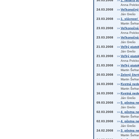
30.03.2008
1. nedeľa po
>>
Anna Polcko
24.03.2008
Veľkonočný 
>>
Ján Grešo
23.03.2008
1. slávnosť
>>
Martin Šefra
23.03.2008
Veľkonočná 
>>
Anna Polcko
23.03.2008
Veľkonočná 
>>
Ján Grešo
21.03.2008
Veľký piato
>>
Ján Grešo
21.03.2008
Veľký piatok
>>
Anna Polcko
21.03.2008
Veľký piatok
>>
Martin Šefra
20.03.2008
Zelený štvrt
>>
Martin Šefra
16.03.2008
Kvetná nedeľ
>>
Martin Šefra
16.03.2008
Kvetná nedeľ
>>
Ján Grešo
09.03.2008
5. pôstna ne
>>
Ján Grešo
02.03.2008
4. pôstna ne
>>
Martin Šefra
02.03.2008
4. pôstna ne
>>
Ján Grešo
24.02.2008
3. pôstna n
>>
Martin Šefra