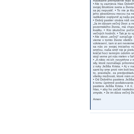
Radikálne premyslenie tejto s
• Ale tu zaznieva hlas Dobréh
svojej štruktúre sveta a život
sa jej nepustiť. • To nie je 
jeho absolútnou mocou na neb
radikálne ovplyvniť aj našu p
• Dobrý pastier otvára náš 
„Ja im dávam večný život a ne
pozemského života, má charak
kvalitu. • Kto skutočne poč
večných hodnôt. • Tak je to 
• Ale slovo „večný“ označuje
vieme v tomto živote všeličo 
vzkriesení, tam si ani neviem
sa nás zo svojej iniciatívy 
smrťou, naša smrť nie je pre
kráčal hoci temným údolím smr
stojí verne pri nás nielen v ľa
• „A nikto mi ich nevytrhne 
sily, ktoré neznášajú prítomn
z ruky Ježiša Krista. • Aj v 
sami by sme proti nim boli bez
to, pravdaže, za predpokladu
všetky možnosti, ktoré nám on
• Od Dobrého pastiera Ježiša 
k tomu úprimné poďakovanie.
pastiera Ježiša Krista. • A t
hlas, • aby ho začali nasledo
zmysle, • že im dáva večný ži
Amen