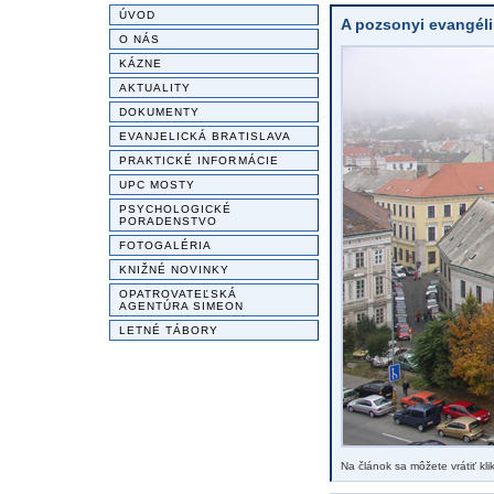
ÚVOD
A pozsonyi evangéli
O NÁS
KÁZNE
AKTUALITY
DOKUMENTY
EVANJELICKÁ BRATISLAVA
PRAKTICKÉ INFORMÁCIE
UPC MOSTY
PSYCHOLOGICKÉ
PORADENSTVO
FOTOGALÉRIA
KNIŽNÉ NOVINKY
OPATROVATEĽSKÁ
AGENTÚRA SIMEON
LETNÉ TÁBORY
Na článok sa môžete vrátiť kl