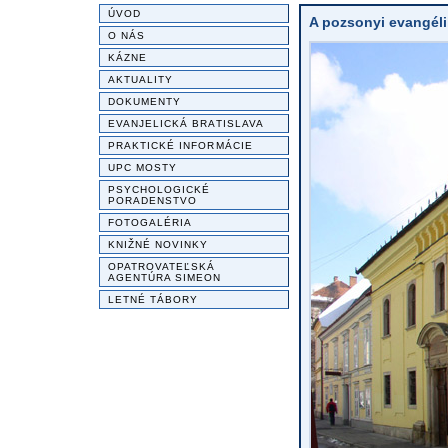
ÚVOD
A pozsonyi evangéli
O NÁS
KÁZNE
AKTUALITY
DOKUMENTY
EVANJELICKÁ BRATISLAVA
PRAKTICKÉ INFORMÁCIE
UPC MOSTY
PSYCHOLOGICKÉ
PORADENSTVO
FOTOGALÉRIA
KNIŽNÉ NOVINKY
OPATROVATEĽSKÁ
AGENTÚRA SIMEON
LETNÉ TÁBORY