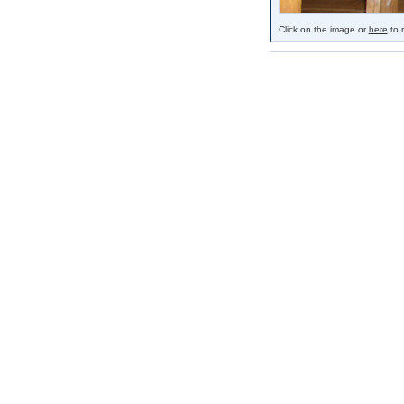
Click on the image or
here
to r