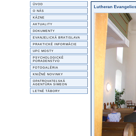
ÚVOD
Lutheran Evangelics 
O NÁS
KÁZNE
AKTUALITY
DOKUMENTY
EVANJELICKÁ BRATISLAVA
PRAKTICKÉ INFORMÁCIE
UPC MOSTY
PSYCHOLOGICKÉ
PORADENSTVO
FOTOGALÉRIA
KNIŽNÉ NOVINKY
OPATROVATEĽSKÁ
AGENTÚRA SIMEON
LETNÉ TÁBORY