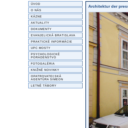
ÚVOD
Architektur der pre
O NÁS
KÁZNE
AKTUALITY
DOKUMENTY
EVANJELICKÁ BRATISLAVA
PRAKTICKÉ INFORMÁCIE
UPC MOSTY
PSYCHOLOGICKÉ
PORADENSTVO
FOTOGALÉRIA
KNIŽNÉ NOVINKY
OPATROVATEĽSKÁ
AGENTÚRA SIMEON
LETNÉ TÁBORY