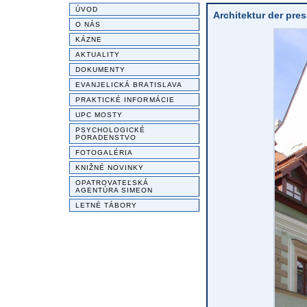
ÚVOD
Architektur der pre
O NÁS
KÁZNE
AKTUALITY
DOKUMENTY
EVANJELICKÁ BRATISLAVA
PRAKTICKÉ INFORMÁCIE
UPC MOSTY
PSYCHOLOGICKÉ
PORADENSTVO
FOTOGALÉRIA
KNIŽNÉ NOVINKY
OPATROVATEĽSKÁ
AGENTÚRA SIMEON
LETNÉ TÁBORY