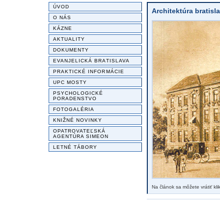
ÚVOD
Architektúra bratisl
O NÁS
KÁZNE
AKTUALITY
DOKUMENTY
EVANJELICKÁ BRATISLAVA
PRAKTICKÉ INFORMÁCIE
UPC MOSTY
PSYCHOLOGICKÉ
PORADENSTVO
FOTOGALÉRIA
KNIŽNÉ NOVINKY
OPATROVATEĽSKÁ
AGENTÚRA SIMEON
LETNÉ TÁBORY
Na článok sa môžete vrátiť kl