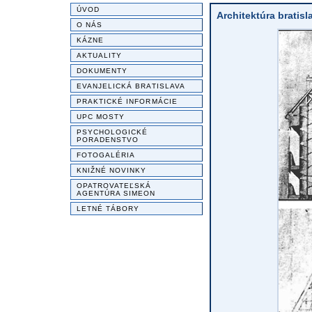
ÚVOD
Architektúra bratis
O NÁS
KÁZNE
AKTUALITY
DOKUMENTY
EVANJELICKÁ BRATISLAVA
PRAKTICKÉ INFORMÁCIE
UPC MOSTY
PSYCHOLOGICKÉ
PORADENSTVO
FOTOGALÉRIA
KNIŽNÉ NOVINKY
OPATROVATEĽSKÁ
AGENTÚRA SIMEON
LETNÉ TÁBORY