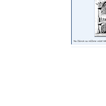
Na článok sa môžete vrátiť k