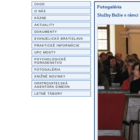
ÚVOD
Fotogaléria
O NÁS
Služby Božie v rámci
KÁZNE
AKTUALITY
DOKUMENTY
EVANJELICKÁ BRATISLAVA
PRAKTICKÉ INFORMÁCIE
UPC MOSTY
PSYCHOLOGICKÉ
PORADENSTVO
FOTOGALÉRIA
KNIŽNÉ NOVINKY
OPATROVATEĽSKÁ
AGENTÚRA SIMEON
LETNÉ TÁBORY