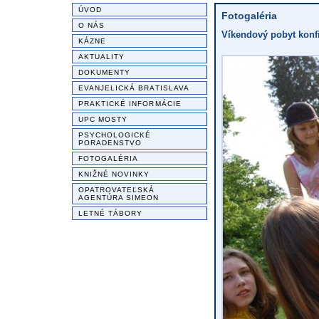
ÚVOD
Fotogaléria
O NÁS
Víkendový pobyt konfir
KÁZNE
AKTUALITY
DOKUMENTY
EVANJELICKÁ BRATISLAVA
PRAKTICKÉ INFORMÁCIE
UPC MOSTY
PSYCHOLOGICKÉ
PORADENSTVO
FOTOGALÉRIA
KNIŽNÉ NOVINKY
OPATROVATEĽSKÁ
AGENTÚRA SIMEON
LETNÉ TÁBORY