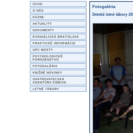
ÚVOD
Fotogaléria
O NÁS
Detské letné tábory 20
KÁZNE
AKTUALITY
DOKUMENTY
EVANJELICKÁ BRATISLAVA
PRAKTICKÉ INFORMÁCIE
UPC MOSTY
PSYCHOLOGICKÉ
PORADENSTVO
FOTOGALÉRIA
KNIŽNÉ NOVINKY
OPATROVATEĽSKÁ
AGENTÚRA SIMEON
LETNÉ TÁBORY