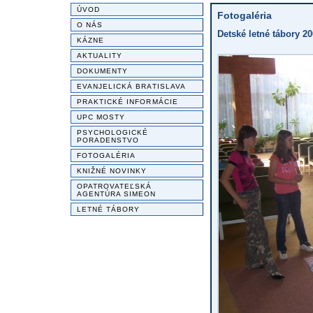
ÚVOD
Fotogaléria
O NÁS
Detské letné tábory 20
KÁZNE
AKTUALITY
DOKUMENTY
EVANJELICKÁ BRATISLAVA
PRAKTICKÉ INFORMÁCIE
UPC MOSTY
PSYCHOLOGICKÉ
PORADENSTVO
FOTOGALÉRIA
KNIŽNÉ NOVINKY
OPATROVATEĽSKÁ
AGENTÚRA SIMEON
LETNÉ TÁBORY