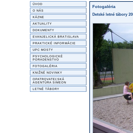
ÚVOD
Fotogaléria
O NÁS
Detské letné tábory 20
KÁZNE
AKTUALITY
DOKUMENTY
EVANJELICKÁ BRATISLAVA
PRAKTICKÉ INFORMÁCIE
UPC MOSTY
PSYCHOLOGICKÉ
PORADENSTVO
FOTOGALÉRIA
KNIŽNÉ NOVINKY
OPATROVATEĽSKÁ
AGENTÚRA SIMEON
LETNÉ TÁBORY