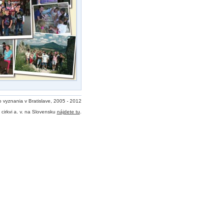
o vyznania v Bratislave, 2005 - 2012
cirkvi a. v. na Slovensku
nájdete tu
.