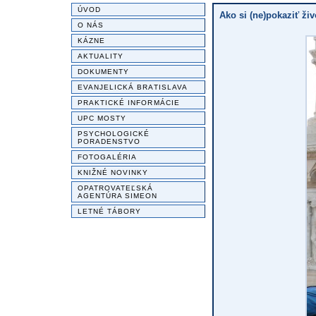
ÚVOD
Ako si (ne)pokaziť ž
O NÁS
KÁZNE
AKTUALITY
DOKUMENTY
EVANJELICKÁ BRATISLAVA
PRAKTICKÉ INFORMÁCIE
UPC MOSTY
PSYCHOLOGICKÉ
PORADENSTVO
FOTOGALÉRIA
KNIŽNÉ NOVINKY
OPATROVATEĽSKÁ
AGENTÚRA SIMEON
LETNÉ TÁBORY