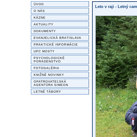
ÚVOD
Leto v raji - Letný ca
O NÁS
KÁZNE
AKTUALITY
DOKUMENTY
EVANJELICKÁ BRATISLAVA
PRAKTICKÉ INFORMÁCIE
UPC MOSTY
PSYCHOLOGICKÉ
PORADENSTVO
FOTOGALÉRIA
KNIŽNÉ NOVINKY
OPATROVATEĽSKÁ
AGENTÚRA SIMEON
LETNÉ TÁBORY