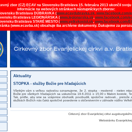
rkevný zbor (CZ) ECAV na Slovensku Bratislava 15. februára 2013 ukončil svoju
informácie na webových stránkach nástupníckych zborov:
lovensku Bratislava DÚBRAVKA (
www.ecavdubravka.sk,
www.facebook.com/e
ovensku Bratislava LEGIONÁRSKA (
www.legionarska.sk
,
www.facebook.com/ec
ovensku Bratislava STARÉ MESTO (
www.velkykostol.sk
,
www.facebook.com/E
tránka (www.ecavba.sk) obsahuje iba archívne dokumenty. Ďakujeme za poroz
Aktuality
STOPKA - služby Božie pre hľadajúcich
Všetkým vám s veľkou radosťou oznamujeme, že 2. stopka - moderné - nielen mlade
Božie pre všetkych hľadajúcich sa uskutočnia 19.6.2011 o 15.00 v Malom kostole. Tent
Tak, príďte, aby sme sa vzájomne obohatili, povzbudili, spoločne radovali... pretož
službách Božích nás čaká spoločné posedenie s občerstvením v záhrade nášho Veľkéh
Cirkevný zbor Evanjelickej cirkvi augsburgskéh
Webstránku Evanjelickej 