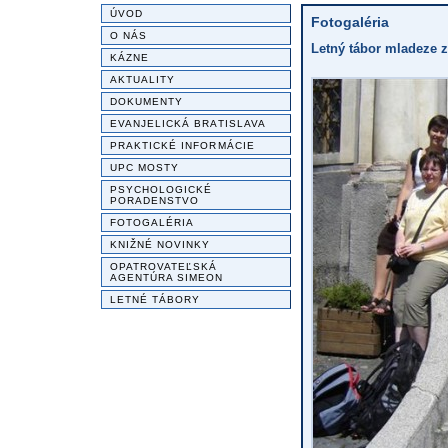
ÚVOD
Fotogaléria
O NÁS
Letný tábor mladeze z 
KÁZNE
AKTUALITY
DOKUMENTY
EVANJELICKÁ BRATISLAVA
PRAKTICKÉ INFORMÁCIE
UPC MOSTY
PSYCHOLOGICKÉ
PORADENSTVO
FOTOGALÉRIA
KNIŽNÉ NOVINKY
OPATROVATEĽSKÁ
AGENTÚRA SIMEON
LETNÉ TÁBORY