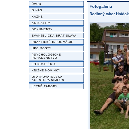
ÚVOD
Fotogaléria
O NÁS
Rodinný tábor Hrádok -
KÁZNE
AKTUALITY
DOKUMENTY
EVANJELICKÁ BRATISLAVA
PRAKTICKÉ INFORMÁCIE
UPC MOSTY
PSYCHOLOGICKÉ
PORADENSTVO
FOTOGALÉRIA
KNIŽNÉ NOVINKY
OPATROVATEĽSKÁ
AGENTÚRA SIMEON
LETNÉ TÁBORY