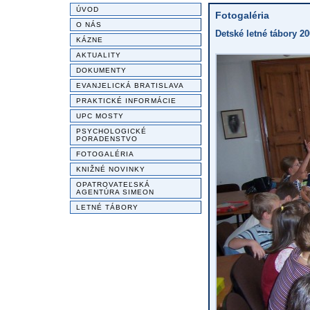
ÚVOD
Fotogaléria
O NÁS
Detské letné tábory 20
KÁZNE
AKTUALITY
DOKUMENTY
EVANJELICKÁ BRATISLAVA
PRAKTICKÉ INFORMÁCIE
UPC MOSTY
PSYCHOLOGICKÉ
PORADENSTVO
FOTOGALÉRIA
KNIŽNÉ NOVINKY
OPATROVATEĽSKÁ
AGENTÚRA SIMEON
LETNÉ TÁBORY