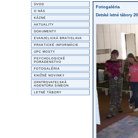
ÚVOD
Fotogaléria
O NÁS
Detské letné tábory 20
KÁZNE
AKTUALITY
DOKUMENTY
EVANJELICKÁ BRATISLAVA
PRAKTICKÉ INFORMÁCIE
UPC MOSTY
PSYCHOLOGICKÉ
PORADENSTVO
FOTOGALÉRIA
KNIŽNÉ NOVINKY
OPATROVATEĽSKÁ
AGENTÚRA SIMEON
LETNÉ TÁBORY