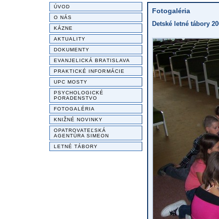
ÚVOD
Fotogaléria
O NÁS
Detské letné tábory 20
KÁZNE
AKTUALITY
DOKUMENTY
EVANJELICKÁ BRATISLAVA
PRAKTICKÉ INFORMÁCIE
UPC MOSTY
PSYCHOLOGICKÉ
PORADENSTVO
FOTOGALÉRIA
KNIŽNÉ NOVINKY
OPATROVATEĽSKÁ
AGENTÚRA SIMEON
LETNÉ TÁBORY